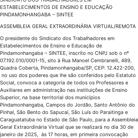
ESTABELECIMENTOS DE ENSINO E EDUCAÇÃO
PINDAMONHANGABA – SINTEE
ASSEMBLEIA GERAL EXTRAORDINÁRIA VIRTUAL/REMOTA
O presidente do Sindicato dos Trabalhadores em
Estabelecimentos de Ensino e Educação de
Pindamonhangaba – SINTEE, inscrito no CNPJ sob o nº
07.192.010/0001-15, sito à Rua Manoel Cembranelli, 489,
Quadra Coberta, Pindamonhangaba/SP, CEP: 12.422-200,
no uso dos poderes que lhe são conferidos pelo Estatuto
Social, convoca a categoria de todos os Professores e
Auxiliares em administração nas instituições de Ensino
Superior, na base territorial dos municípios
Pindamonhangaba, Campos do Jordão, Santo Antônio do
Pinhal, São Bento do Sapucaí, São Luís do Paraitinga e
Caraguatatuba no Estado de São Paulo, para a Assembleia
Geral Extraordinária Virtual que se realizará no dia 30 de
janeiro de 2025, às 17 horas, em primeira convocação