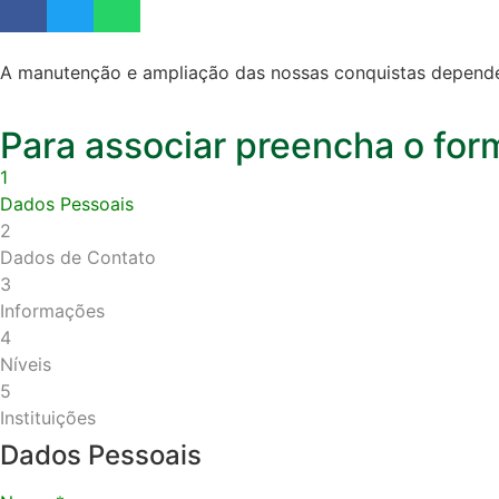
A manutenção e ampliação das nossas conquistas dependem 
Para associar preencha o form
1
Dados Pessoais
2
Dados de Contato
3
Informações
4
Níveis
5
Instituições
Dados Pessoais