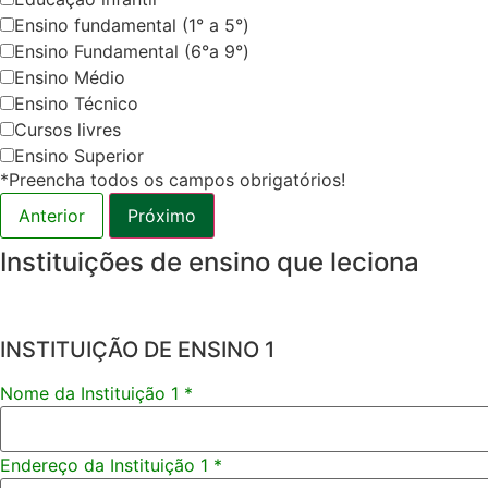
Ensino fundamental (1° a 5°)
Ensino Fundamental (6°a 9°)
Ensino Médio
Ensino Técnico
Cursos livres
Ensino Superior
*Preencha todos os campos obrigatórios!
Anterior
Próximo
Instituições de ensino que leciona
INSTITUIÇÃO DE ENSINO 1
Nome da Instituição 1
*
Endereço da Instituição 1
*