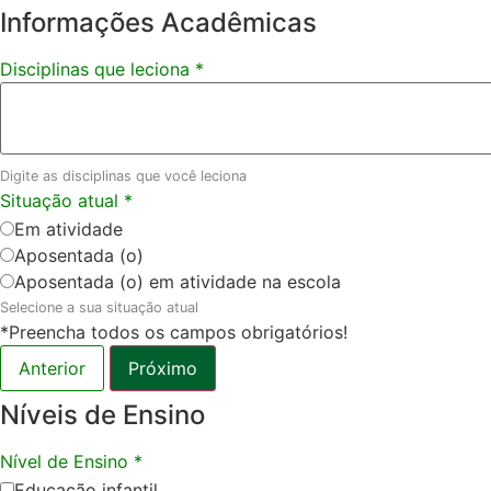
Informações Acadêmicas
Disciplinas que leciona
*
Digite as disciplinas que você leciona
Situação atual
*
Em atividade
Aposentada (o)
Aposentada (o) em atividade na escola
Selecione a sua situação atual
*Preencha todos os campos obrigatórios!
Anterior
Próximo
Níveis de Ensino
Nível de Ensino
*
Educação infantil