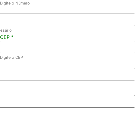
Digite o Número
essário
CEP
*
Digite o CEP