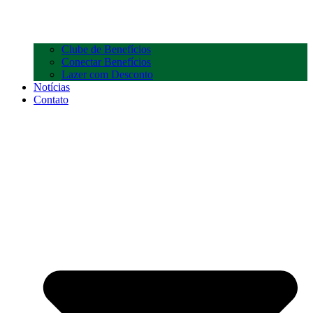
Clube de Benefícios
Conectar Benefícios
Lazer com Desconto
Notícias
Contato