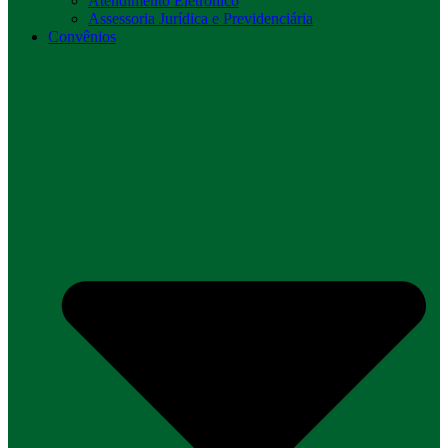
Atendimento Eletrônico
Assessoria Jurídica e Previdenciária
Convênios