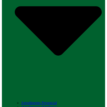
Atendimento Presencial