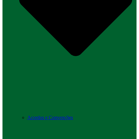
Acordos e Convenções