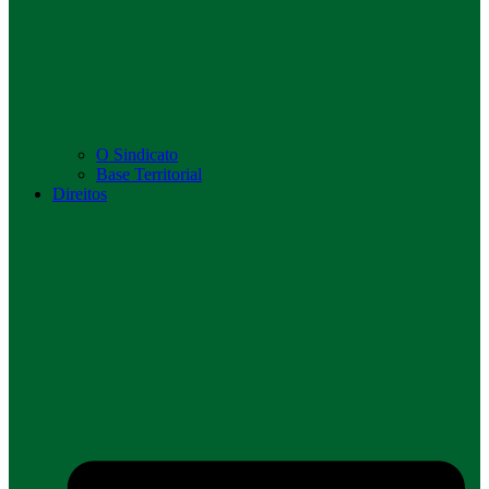
O Sindicato
Base Territorial
Direitos