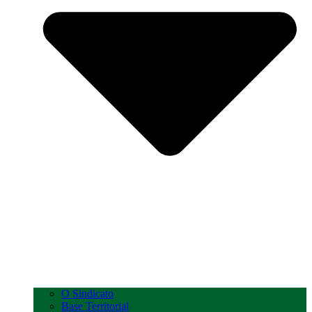
O Sindicato
Base Territorial