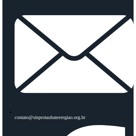
contato@sinprotaubateeregiao.org.br