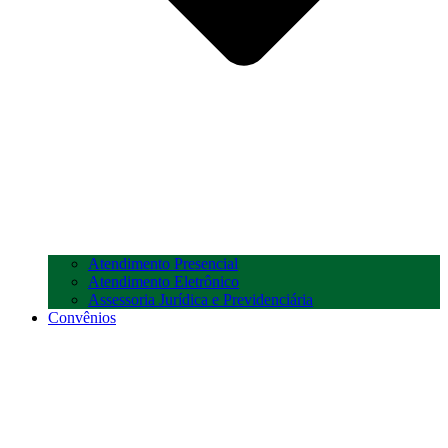
Atendimento Presencial
Atendimento Eletrônico
Assessoria Jurídica e Previdenciária
Convênios