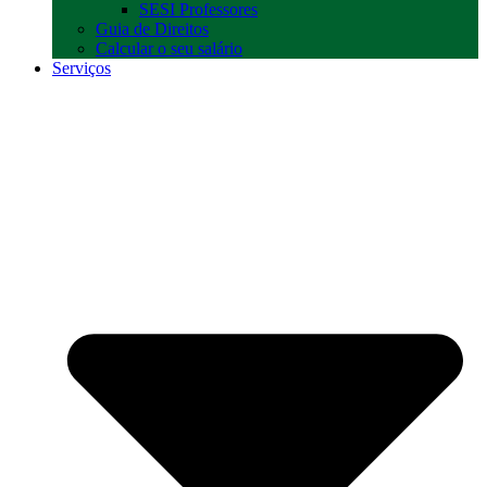
SESI Professores
Guia de Direitos
Calcular o seu salário
Serviços