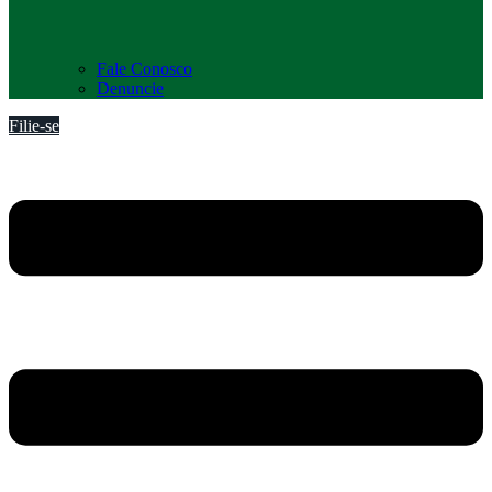
Fale Conosco
Denuncie
Filie-se