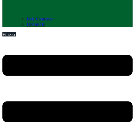
Fale Conosco
Denuncie
Filie-se