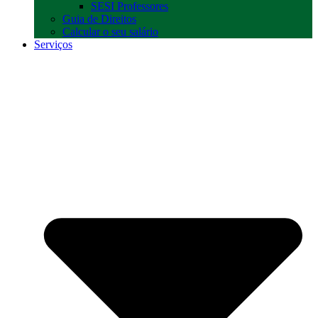
SESI Professores
Guia de Direitos
Calcular o seu salário
Serviços