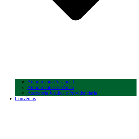
Atendimento Presencial
Atendimento Eletrônico
Assessoria Jurídica e Previdenciária
Convênios