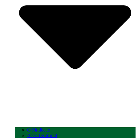
O Sindicato
Base Territorial