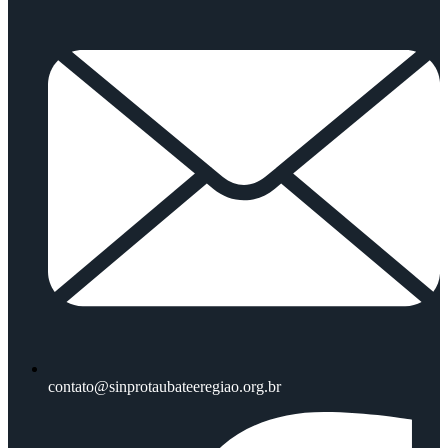
contato@sinprotaubateeregiao.org.br