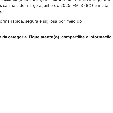
ças salariais de março a junho de 2025, FGTS (8%) e multa
o.
orma rápida, segura e sigilosa por meio do
o da categoria. Fique atento(a), compartilhe a informação