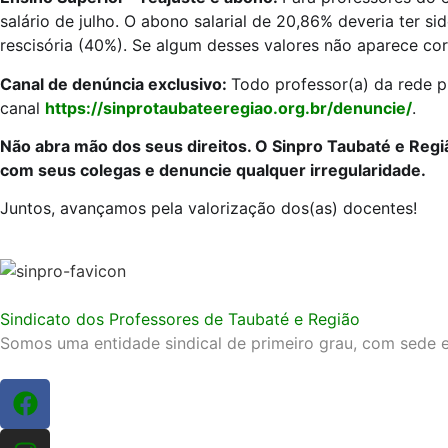
salário de julho. O abono salarial de 20,86% deveria ter s
rescisória (40%). Se algum desses valores não aparece corr
Canal de denúncia exclusivo:
Todo professor(a) da rede p
canal
https://sinprotaubateeregiao.org.br/denuncie/
.
Não abra mão dos seus direitos. O Sinpro Taubaté e Região
com seus colegas e denuncie qualquer irregularidade.
Juntos, avançamos pela valorização dos(as) docentes!
Sindicato dos Professores de Taubaté e Região
Somos uma entidade sindical de primeiro grau, com sede e