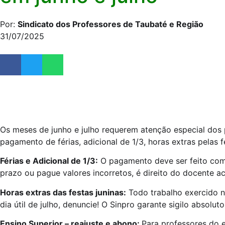
Por:
Sindicato dos Professores de Taubaté e Região
31/07/2025
Os meses de junho e julho requerem atenção especial dos p
pagamento de férias, adicional de 1/3, horas extras pelas fe
Férias e Adicional de 1/3:
O pagamento deve ser feito com, 
prazo ou pague valores incorretos, é direito do docente a
Horas extras das festas juninas:
Todo trabalho exercido n
dia útil de julho, denuncie! O Sinpro garante sigilo absoluto
Ensino Superior – reajuste e abono:
Para professores do e