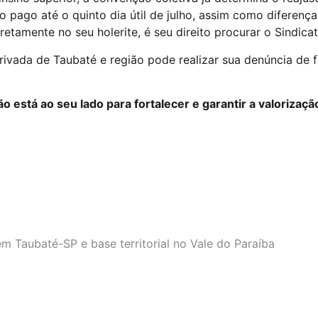
ido pago até o quinto dia útil de julho, assim como diferen
etamente no seu holerite, é seu direito procurar o Sindicat
rivada de Taubaté e região pode realizar sua denúncia de f
 está ao seu lado para fortalecer e garantir a valorizaçã
m Taubaté-SP e base territorial no Vale do Paraíba