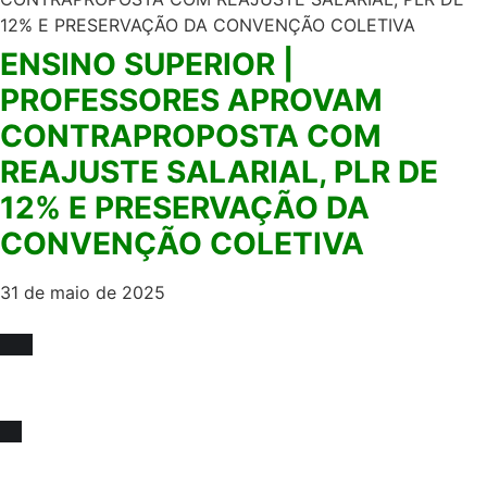
ENSINO SUPERIOR |
PROFESSORES APROVAM
CONTRAPROPOSTA COM
REAJUSTE SALARIAL, PLR DE
12% E PRESERVAÇÃO DA
CONVENÇÃO COLETIVA
31 de maio de 2025
Fique sócio, juntos
somos mais fortes !
Venha se associar e juntar-se a força que impulsiona
melhorias na educação e na valorização da nossa classe!