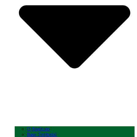
O Sindicato
Base Territorial