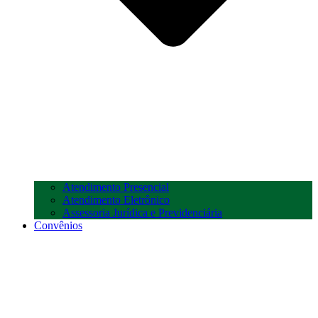
Atendimento Presencial
Atendimento Eletrônico
Assessoria Jurídica e Previdenciária
Convênios