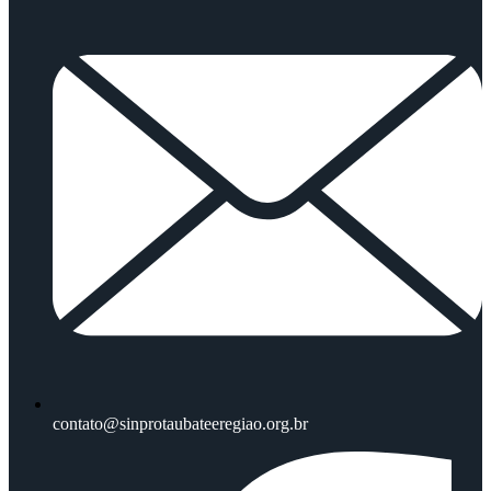
contato@sinprotaubateeregiao.org.br