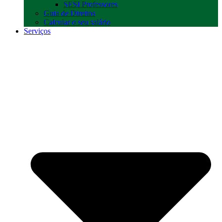
SESI Professores
Guia de Direitos
Calcular o seu salário
Serviços