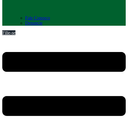
Fale Conosco
Denuncie
Filie-se