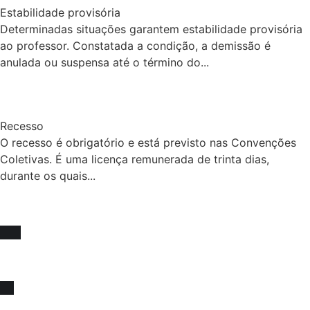
Estabilidade provisória
Determinadas situações garantem estabilidade provisória
ao professor. Constatada a condição, a demissão é
anulada ou suspensa até o término do...
Recesso
O recesso é obrigatório e está previsto nas Convenções
Coletivas. É uma licença remunerada de trinta dias,
durante os quais...
Fique sócio, juntos
somos mais fortes !
Venha se associar e juntar-se a força que impulsiona