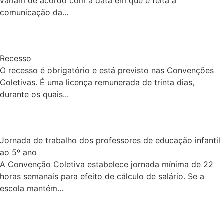
variam de acordo com a data em que é feita a
comunicação da...
Recesso
O recesso é obrigatório e está previsto nas Convenções
Coletivas. É uma licença remunerada de trinta dias,
durante os quais...
Jornada de trabalho dos professores de educação infantil
ao 5º ano
A Convenção Coletiva estabelece jornada mínima de 22
horas semanais para efeito de cálculo de salário. Se a
escola mantém...