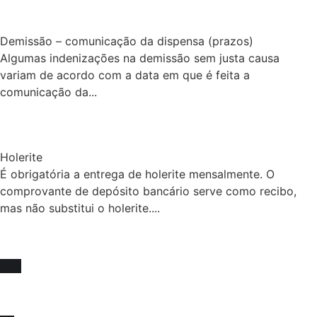
Demissão – comunicação da dispensa (prazos)
Algumas indenizações na demissão sem justa causa
variam de acordo com a data em que é feita a
comunicação da...
Holerite
É obrigatória a entrega de holerite mensalmente. O
comprovante de depósito bancário serve como recibo,
mas não substitui o holerite....
Fique sócio, juntos
somos mais fortes !