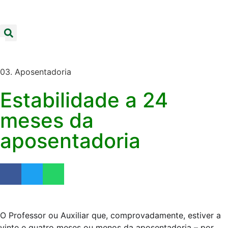
03. Aposentadoria
Estabilidade a 24
meses da
aposentadoria
O Professor ou Auxiliar que, comprovadamente, estiver a
vinte e quatro meses ou menos da aposentadoria – por