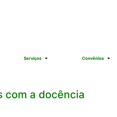
br
Serviços
Convênios
s com a docência