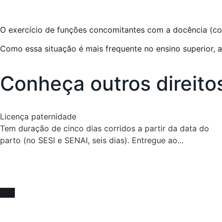
O exercício de funções concomitantes com a docência (coo
Como essa situação é mais frequente no ensino superior, a
Conheça outros direito
Licença paternidade
Tem duração de cinco dias corridos a partir da data do
parto (no SESI e SENAI, seis dias). Entregue ao...
Fique sócio, juntos
somos mais fortes !