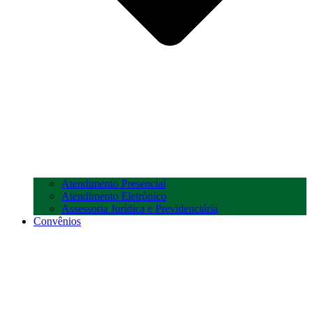
Atendimento Presencial
Atendimento Eletrônico
Assessoria Jurídica e Previdenciária
Convênios