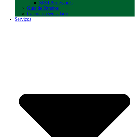
SESI Professores
Guia de Direitos
Calcular o seu salário
Serviços