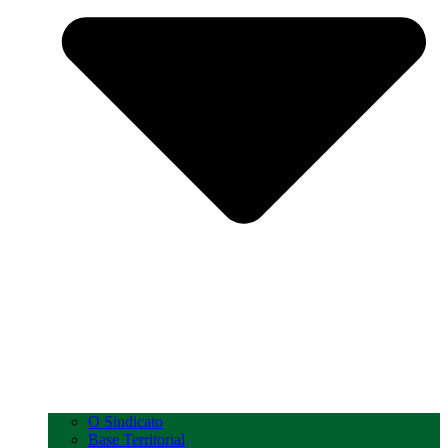
O Sindicato
Base Territorial