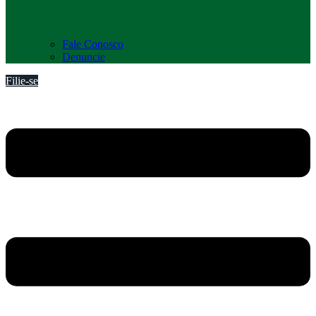
Fale Conosco
Denuncie
Filie-se