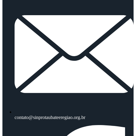
contato@sinprotaubateeregiao.org.br