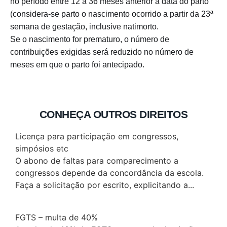
no período entre 12 a 36 meses anterior à data do parto
(considera-se parto o nascimento ocorrido a partir da 23ª
semana de gestação, inclusive natimorto.
Se o nascimento for prematuro, o número de
contribuições exigidas será reduzido no número de
meses em que o parto foi antecipado.
CONHEÇA OUTROS DIREITOS
Licença para participação em congressos,
simpósios etc
O abono de faltas para comparecimento a
congressos depende da concordância da escola.
Faça a solicitação por escrito, explicitando a...
FGTS – multa de 40%